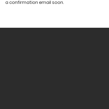
a confirmation email soon.
2Gether
Agissons