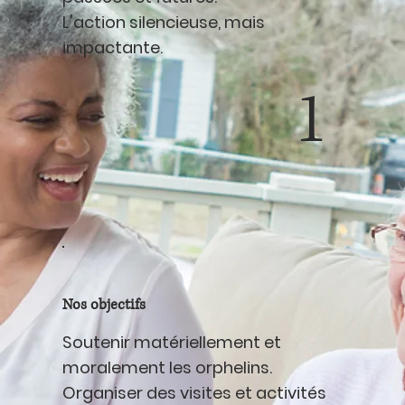
L'action silencieuse, mais
impactante.
1
Nos objectifs
Soutenir matériellement et
moralement les orphelins.
Organiser des visites et activités