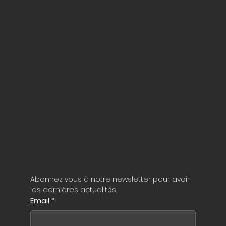
Facebook
Twitter
Instagram
Tiktok
S'abonner à la newsletter
Abonnez vous à notre newsletter pour avoir 
les dernières actualités
Email
*