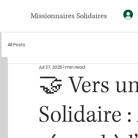
Missionnaires Solidaires
All Posts
Jul 27, 2025
1 min read
🤝 Vers un
Solidaire :