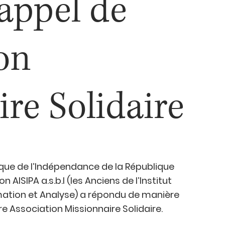
’appel de
ion
re Solidaire
ique de l’Indépendance de la République 
ISIPA a.s.b.l (les Anciens de l’Institut 
ation et Analyse) a répondu de manière 
e Association Missionnaire Solidaire.