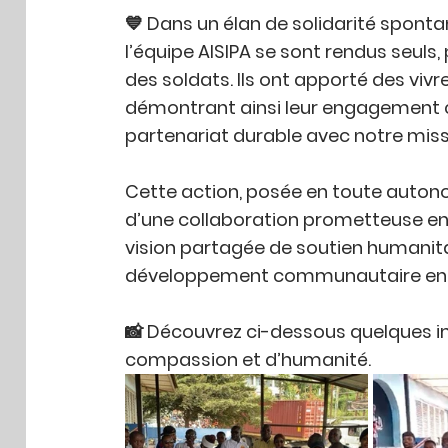
💙 Dans un élan de solidarité sponta
l’équipe AISIPA se sont rendus seuls, 
des soldats. Ils ont apporté des vivr
démontrant ainsi leur engagement co
partenariat durable avec notre miss
Cette action, posée en toute autono
d’une collaboration prometteuse ent
vision partagée de soutien humanita
développement communautaire en fa
📸 Découvrez ci-dessous quelques ima
compassion et d’humanité.