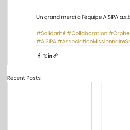
Un grand merci à l’équipe AISIPA a.s.b
#Solidarité
#Collaboration
#Orphel
#AISIPA
#AssociationMissionnaireSo
Recent Posts