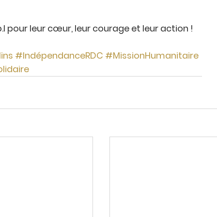
.l pour leur cœur, leur courage et leur action !
ins
#IndépendanceRDC
#MissionHumanitaire
lidaire