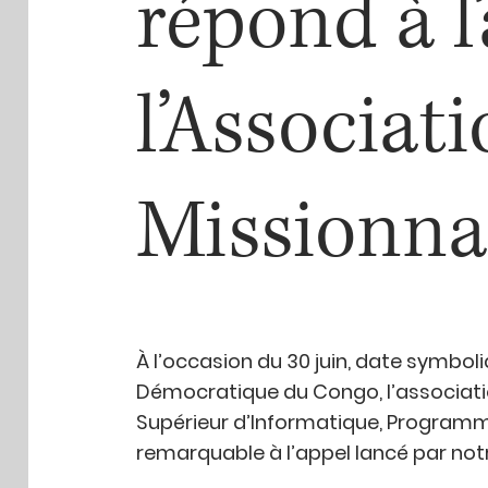
répond à l
l’Associat
Missionnai
À l’occasion du 30 juin, date symbol
Démocratique du Congo, l’association A
Supérieur d’Informatique, Programm
remarquable à l’appel lancé par notr