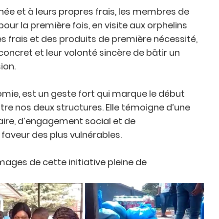
née et à leurs propres frais, les membres de 
pour la première fois, en visite aux orphelins 
es frais et des produits de première nécessité, 
ncret et leur volonté sincère de bâtir un 
ion.
mie, est un geste fort qui marque le début 
re nos deux structures. Elle témoigne d’une 
ire, d’engagement social et de 
veur des plus vulnérables.
ges de cette initiative pleine de 