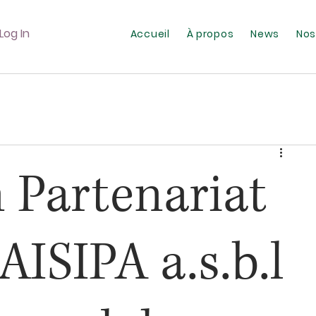
Log In
Accueil
À propos
News
Nos
 Partenariat
 AISIPA a.s.b.l